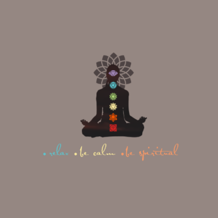
Instagram
|
Facebook
|
Youtube
|
Twitter